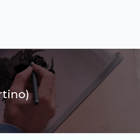
rtino)