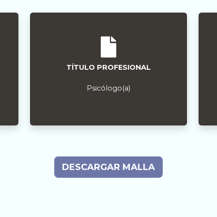
TÍTULO PROFESIONAL
Psicólogo(a)
DESCARGAR MALLA