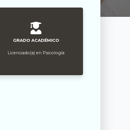
GRADO ACADÉMICO
Licenciado(a) en Psicología